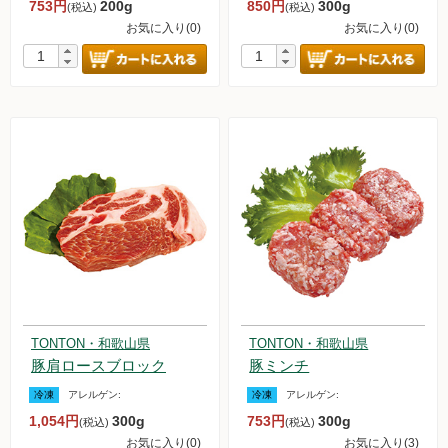
753円
200g
850円
300g
(税込)
(税込)
お気に入り(0)
お気に入り(0)
TONTON・和歌山県
TONTON・和歌山県
豚肩ロースブロック
豚ミンチ
冷凍
アレルゲン:
冷凍
アレルゲン:
1,054円
300g
753円
300g
(税込)
(税込)
お気に入り(0)
お気に入り(3)