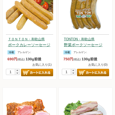
ＴＯＮＴＯＮ・和歌山県
TONTON・和歌山県
ポークカレーソーセージ
野菜ポークソーセージ
冷蔵
アレルゲン:
冷蔵
アレルゲン:
690円
130g前後
750円
130g前後
(税込)
(税込)
お気に入り(1)
お気に入り(0)