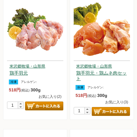
米沢郷牧場・山形県
米沢郷牧場・山形県
鶏手羽元
鶏手羽元・鶏ムネ肉セッ
ト
冷凍
アレルゲン:
冷凍
アレルゲン:
518円
300g
(税込)
518円
300g
(税込)
お気に入り(2)
お気に入り(3)