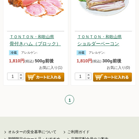
ＴＯＮＴＯＮ・和歌山県
ＴＯＮＴＯＮ・和歌山県
骨付きハム（ブロック）
ショルダーベーコン
冷蔵
アレルゲン:
冷蔵
アレルゲン:
1,810円
500g前後
1,810円
300g前後
(税込)
(税込)
お気に入り(1)
お気に入り(0)
1
オルターの安全基準について
ご利用ガイド