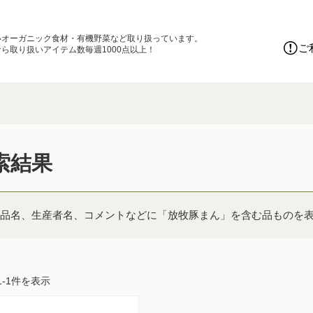
いオーガニック食材・有機野菜など取り扱っています。
ご
ら取り扱いアイテム数毎週1000点以上！
索結果
品名、生産者名、コメントなどに「放牧豚まん」を含む品ものを
1-1件を表示