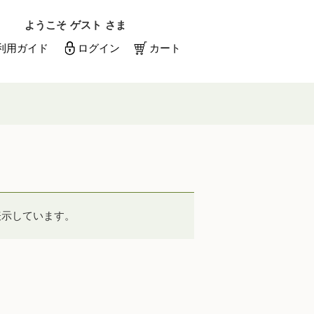
ようこそ
ゲスト
さま
利用ガイド
ログイン
カート
メールアドレス
パスワード
メールアドレスを保存する
表示しています。
パスワードを忘れた方はこちら
初めての方へ
新規一般会員登録