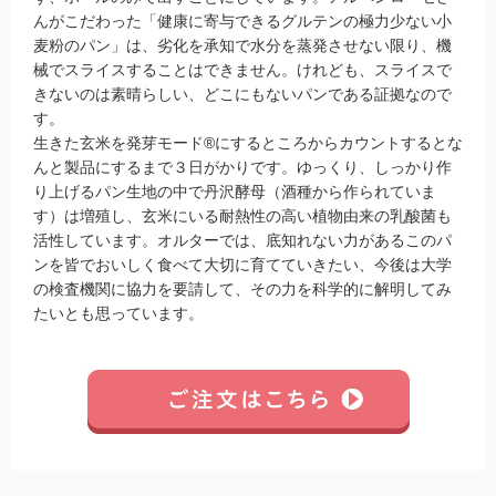
んがこだわった「健康に寄与できるグルテンの極力少ない小
麦粉のパン」は、劣化を承知で水分を蒸発させない限り、機
械でスライスすることはできません。けれども、スライスで
きないのは素晴らしい、どこにもないパンである証拠なので
す。
生きた玄米を発芽モード®にするところからカウントするとな
んと製品にするまで３日がかりです。ゆっくり、しっかり作
り上げるパン生地の中で丹沢酵母（酒種から作られていま
す）は増殖し、玄米にいる耐熱性の高い植物由来の乳酸菌も
活性しています。オルターでは、底知れない力があるこのパ
ンを皆でおいしく食べて大切に育てていきたい、今後は大学
の検査機関に協力を要請して、その力を科学的に解明してみ
たいとも思っています。