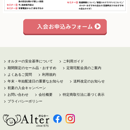
調味料
伝統酒類
飲料品
菓子類
オルターの安全基準について
ご利用ガイド
粉・餅
期間限定のセール品・おすすめ
定期宅配会員のご案内
健康応援グッズ
よくあるご質問
利用規約
年末・年始配達日の重要なお知らせ
送料改定のお知らせ
石けん・生活用品
初夏の入会キャンペーン
お問い合わせ
会社概要
特定商取引法に基づく表示
食べもの百科（書籍）
プライバシーポリシー
ご利用ガイド